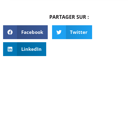
PARTAGER SUR :
Facebook
Twitter
LinkedIn