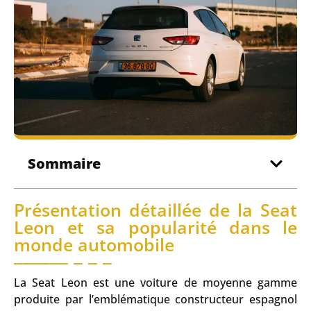
Sommaire
Présentation détaillée de la Seat
Leon et sa popularité dans le
monde automobile
La Seat Leon est une voiture de moyenne gamme
produite par l’emblématique constructeur espagnol