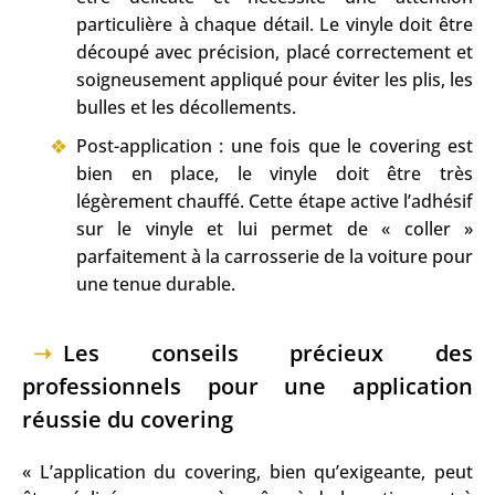
particulière à chaque détail. Le vinyle doit être
découpé avec précision, placé correctement et
soigneusement appliqué pour éviter les plis, les
bulles et les décollements.
Post-application : une fois que le covering est
bien en place, le vinyle doit être très
légèrement chauffé. Cette étape active l’adhésif
sur le vinyle et lui permet de « coller »
parfaitement à la carrosserie de la voiture pour
une tenue durable.
Les conseils précieux des
professionnels pour une application
réussie du covering
« L’application du covering, bien qu’exigeante, peut