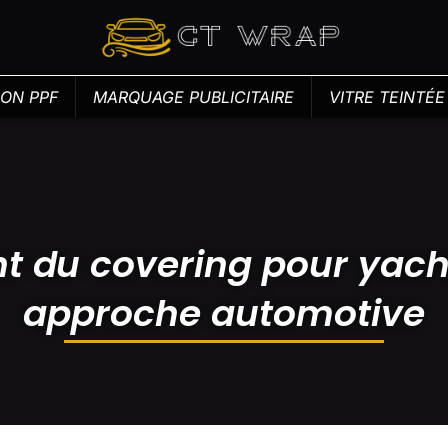
ION PPF
MARQUAGE PUBLICITAIRE
VITRE TEINTÉ
t du covering pour yacht
approche automotive