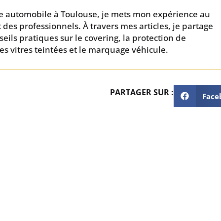
que automobile à Toulouse, je mets mon expérience au
t des professionnels. À travers mes articles, je partage
eils pratiques sur le covering, la protection de
 les vitres teintées et le marquage véhicule.
PARTAGER SUR :
Face