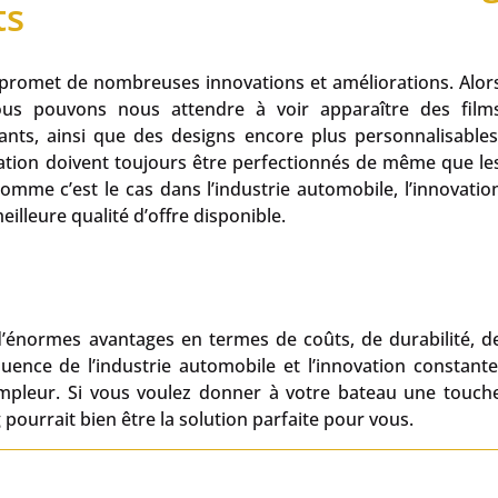
ts
 promet de nombreuses innovations et améliorations. Alor
ous pouvons nous attendre à voir apparaître des film
ants, ainsi que des designs encore plus personnalisables
cation doivent toujours être perfectionnés de même que le
Comme c’est le cas dans l’industrie automobile, l’innovatio
eilleure qualité d’offre disponible.
d’énormes avantages en termes de coûts, de durabilité, d
luence de l’industrie automobile et l’innovation constante
ampleur. Si vous voulez donner à votre bateau une touch
pourrait bien être la solution parfaite pour vous.