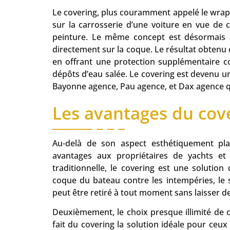
Le covering, plus couramment appelé le wrapp
sur la carrosserie d’une voiture en vue de c
peinture. Le même concept est désormais a
directement sur la coque. Le résultat obtenu
en offrant une protection supplémentaire con
dépôts d’eau salée. Le covering est devenu u
Bayonne agence, Pau agence, et Dax agence q
Les avantages du cov
Au-delà de son aspect esthétiquement pla
avantages aux propriétaires de yachts et
traditionnelle, le covering est une solution
coque du bateau contre les intempéries, le so
peut être retiré à tout moment sans laisser de
Deuxièmement, le choix presque illimité de co
fait du covering la solution idéale pour ceux