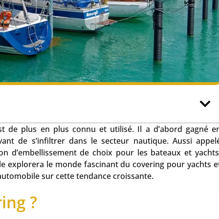
t de plus en plus connu et utilisé. Il a d’abord gagné e
vant de s’infiltrer dans le secteur nautique. Aussi appel
on d’embellissement de choix pour les bateaux et yachts
rticle explorera le monde fascinant du covering pour yachts e
e automobile sur cette tendance croissante.
ing ?