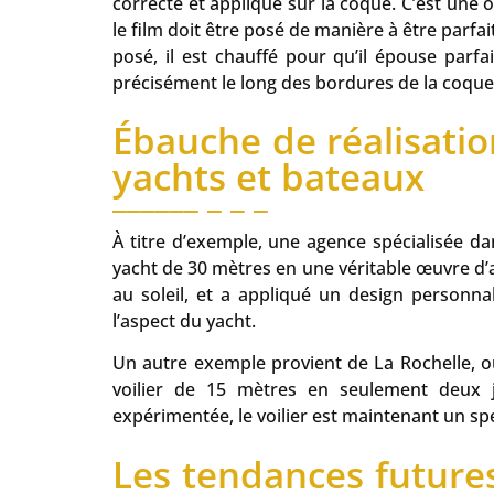
correcte et appliqué sur la coque. C’est une o
le film doit être posé de manière à être parfait
posé, il est chauffé pour qu’il épouse parfa
précisément le long des bordures de la coque 
Ébauche de réalisatio
yachts et bateaux
À titre d’exemple, une agence spécialisée da
yacht de 30 mètres en une véritable œuvre d’art
au soleil, et a appliqué un design personn
l’aspect du yacht.
Un autre exemple provient de La Rochelle, où
voilier de 15 mètres en seulement deux
expérimentée, le voilier est maintenant un spe
Les tendances future