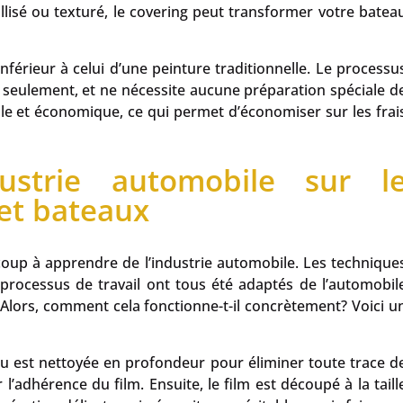
llisé ou texturé, le covering peut transformer votre batea
nférieur à celui d’une peinture traditionnelle. Le processu
s seulement, et ne nécessite aucune préparation spéciale d
mple et économique, ce qui permet d’économiser sur les frai
dustrie automobile sur l
 et bateaux
up à apprendre de l’industrie automobile. Les technique
e processus de travail ont tous été adaptés de l’automobil
 Alors, comment cela fonctionne-t-il concrètement? Voici u
eau est nettoyée en profondeur pour éliminer toute trace d
r l’adhérence du film. Ensuite, le film est découpé à la taill