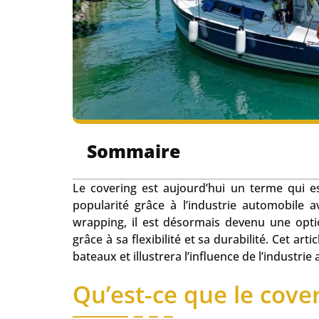
Sommaire
Le covering est aujourd’hui un terme qui es
popularité grâce à l’industrie automobile a
wrapping, il est désormais devenu une opti
grâce à sa flexibilité et sa durabilité. Cet a
bateaux et illustrera l’influence de l’industri
Qu’est-ce que le cover