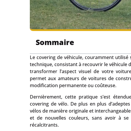
Sommaire
Le covering de véhicule, couramment utilisé s
technique, consistant à recouvrir le véhicule d
transformer l’aspect visuel de votre voitu
permet aux amateurs de voitures de constru
modification permanente ou coûteuse.
Dernièrement, cette pratique s’est étendu
covering de vélo. De plus en plus d’adeptes
vélos de manière originale et interchangeabl
et de nouvelles couleurs, sans avoir à se
récalcitrants.