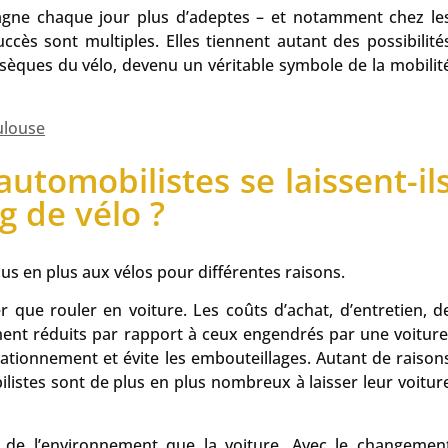
gagne chaque jour plus d’adeptes – et notamment chez le
ccès sont multiples. Elles tiennent autant des possibilité
nsèques du vélo, devenu un véritable symbole de la mobilit
ulouse
utomobilistes se laissent-il
g de vélo ?
us en plus aux vélos pour différentes raisons.
 que rouler en voiture. Les coûts d’achat, d’entretien, d
ent réduits par rapport à ceux engendrés par une voiture
tationnement et évite les embouteillages. Autant de raison
listes sont de plus en plus nombreux à laisser leur voitur
x de l’environnement que la voiture. Avec le changemen