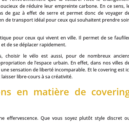
 soucieux de réduire leur empreinte carbone. En ce sens, l
 pas de gaz à effet de serre et permet donc de voyager d
n de transport idéal pour ceux qui souhaitent prendre soi
ique pour ceux qui vivent en ville. Il permet de se faufile
, et de se déplacer rapidement.
s, choisir le vélo est aussi, pour de nombreux ancien
propriation de l’espace urbain. En effet, dans nos villes d
 une sensation de liberté incomparable. Et le covering est ic
aisser libre-cours à sa créativité.
ions en matière de coverin
e effervescence. Que vous soyez plutôt style discret o