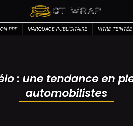
ION PPF
MARQUAGE PUBLICITAIRE
VITRE TEINTÉ
élo : une tendance en ple
automobilistes