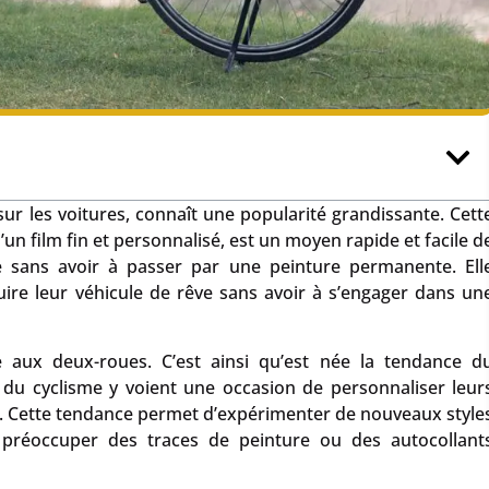
ur les voitures, connaît une popularité grandissante. Cett
’un film fin et personnalisé, est un moyen rapide et facile d
re sans avoir à passer par une peinture permanente. Ell
ire leur véhicule de rêve sans avoir à s’engager dans un
e aux deux-roues. C’est ainsi qu’est née la tendance d
 du cyclisme y voient une occasion de personnaliser leur
e. Cette tendance permet d’expérimenter de nouveaux style
 préoccuper des traces de peinture ou des autocollant