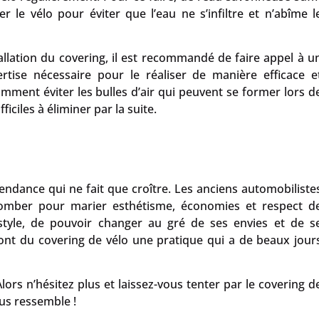
r le vélo pour éviter que l’eau ne s’infiltre et n’abîme l
stallation du covering, il est recommandé de faire appel à u
ertise nécessaire pour le réaliser de manière efficace e
amment éviter les bulles d’air qui peuvent se former lors d
ficiles à éliminer par la suite.
ndance qui ne fait que croître. Les anciens automobiliste
omber pour marier esthétisme, économies et respect d
 style, de pouvoir changer au gré de ses envies et de s
ont du covering de vélo une pratique qui a de beaux jour
lors n’hésitez plus et laissez-vous tenter par le covering d
ous ressemble !