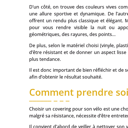
D’un côté, on trouve des couleurs vives comm
une allure sportive et dynamique. De l’aut
offrent un rendu plus classique et élégant. 
pour vous rendre visible la nuit ou app
géométriques, des rayures, des points…
De plus, selon le matériel choisi (vinyle, plast
d’être résistant et de donner un aspect lisse 
plus tendance.
Il est donc important de bien réfléchir et de 
afin d’obtenir le résultat souhaité.
Comment prendre soin
Choisir un covering pour son vélo est une chose
malgré sa résistance, nécessite d’être entret
Il convient d’abord de veiller à nettoyer son 