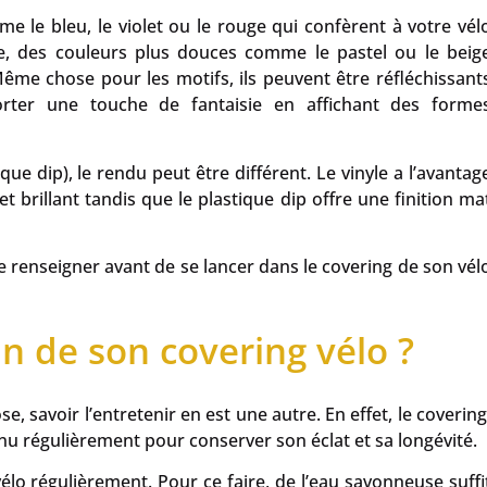
e le bleu, le violet ou le rouge qui confèrent à votre vél
re, des couleurs plus douces comme le pastel ou le beig
Même chose pour les motifs, ils peuvent être réfléchissant
orter une touche de fantaisie en affichant des forme
ique dip), le rendu peut être différent. Le vinyle a l’avantag
et brillant tandis que le plastique dip offre une finition ma
se renseigner avant de se lancer dans le covering de son vél
 de son covering vélo ?
, savoir l’entretenir en est une autre. En effet, le covering
enu régulièrement pour conserver son éclat et sa longévité.
vélo régulièrement. Pour ce faire, de l’eau savonneuse suffi