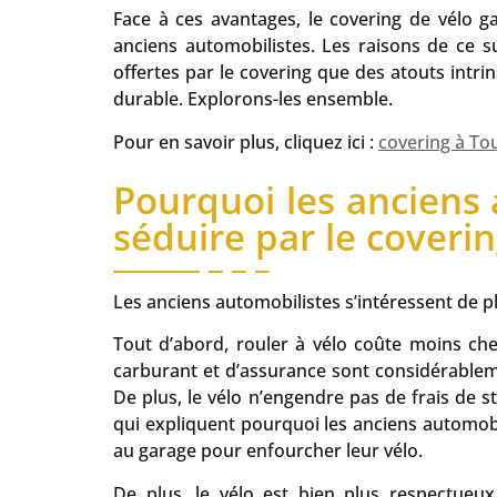
Face à ces avantages, le covering de vélo 
anciens automobilistes. Les raisons de ce su
offertes par le covering que des atouts intri
durable. Explorons-les ensemble.
Pour en savoir plus, cliquez ici :
covering à To
Pourquoi les anciens a
séduire par le coverin
Les anciens automobilistes s’intéressent de pl
Tout d’abord, rouler à vélo coûte moins cher
carburant et d’assurance sont considérablem
De plus, le vélo n’engendre pas de frais de s
qui expliquent pourquoi les anciens automobi
au garage pour enfourcher leur vélo.
De plus, le vélo est bien plus respectueu