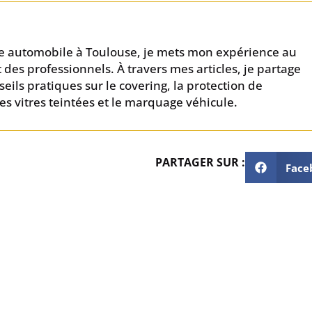
que automobile à Toulouse, je mets mon expérience au
t des professionnels. À travers mes articles, je partage
eils pratiques sur le covering, la protection de
 les vitres teintées et le marquage véhicule.
PARTAGER SUR :
Face