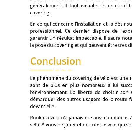
généralement. Il faut ensuite rincer et séche
covering.
En ce qui concerne l’installation et la désin
professionnel. Ce dernier dispose de l’exp
garantir un résultat impeccable. Il saura not
la pose du covering et qui peuvent être très dif
Conclusion
Le phénomène du covering de vélo est une te
sont de plus en plus nombreux à lui succ
l’environnement. La liberté de choisir son
démarquer des autres usagers de la route f
devant elle.
Rouler à vélo n’a jamais été aussi tendance. A
vélo. À vous de jouer et de créer le vélo qui v